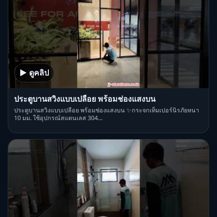
▶ ดูคลิป
ประตูบานสวิงแบบเปลือย พร้อมช่องแสงบน
ประตูบานสวิงแบบเปลือย พร้อมช่องแสงบน ✨กระจกเท็มเปอร์นิรภัยหนา
10 มม. ใช้อุปกรณ์สแตนเลส 304…