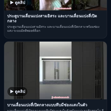
▶ ดูคลิป
ประตูบานเลื่อนแบ่งสามอิสระ และบานเลื่อนแบ่งสี่เปิด
กลาง
ประตูบานเลื่อนแบ่งสามอิสระ และบานเลื่อนแบ่งสี่เปิดกลาง พร้อมช่อง
แสง ระบบมัลติพอยท์ล็อก
▶ ดูคลิป
บานเลื่อนแบ่งสี่เปิดกลางแบบทึบมีช่องแสงในตัว
บานเลื่อนแบ่งสี่เปิดกลางแบบทึบมีช่องแสงในตัวพร้อมแปะลูกฟักชุดยูโร สี