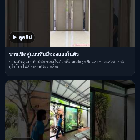
▶ ดูคลิป
บานเปิดคู่แบบทึบมีช่องแสงในตัว
บานเปิดคู่แบบทึบมีช่องแสงในตัว พร้อมแปะลูกฟักและช่องแสงข้าง ชุด
ยูโรโปรไฟล์ ระบบดิจิตอลล็อก