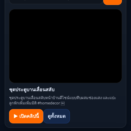
ชุดประตูบานเลื่อนสลับ
ชุดประตูบานเลื่อนสลับหน้าบ้านดีไซน์แบบทึบผสมช่องแสง และแปะ
ลูกฟักเพิ่มเพิ่มมิติ #homedecor ￼
▶ เปิดคลิปนี้
ดูทั้งหมด