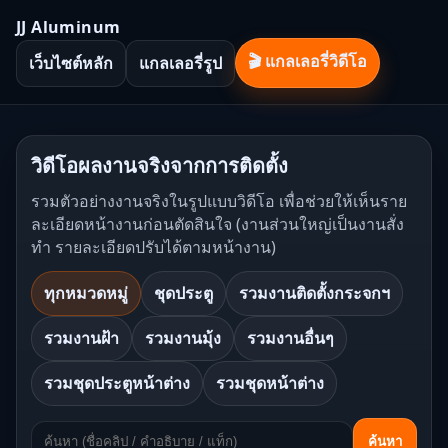
JJ Aluminum
🎬 แกลเลอรี่วิดีโอ
เว็บไซต์หลัก
แกลเลอรี่รูป
วิดีโอผลงานจริงจากการติดตั้ง
รวมตัวอย่างงานจริงในรูปแบบวิดีโอ เพื่อช่วยให้เห็นราย
ละเอียดหน้างานก่อนตัดสินใจ (งานส่วนใหญ่เป็นงานสั่ง
ทำ รายละเอียดปรับได้ตามหน้างาน)
ทุกหมวดหมู่
ชุดประตู
รวมงานติดตั้งกระจกฯ
รวมงานฝ้า
รวมงานมุ้ง
รวมงานอื่นๆ
รวมชุดประตูหน้าต่าง
รวมชุดหน้าต่าง
ค้นหา