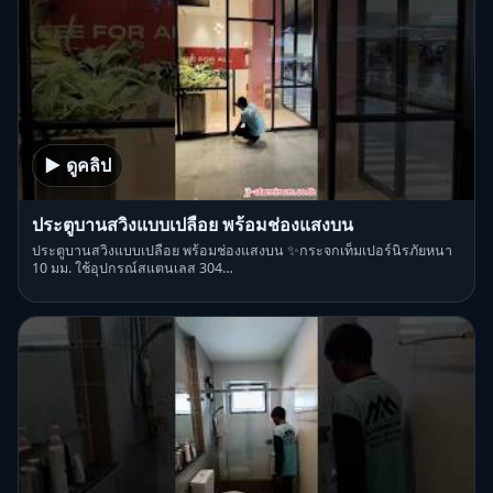
▶ ดูคลิป
ประตูบานสวิงแบบเปลือย พร้อมช่องแสงบน
ประตูบานสวิงแบบเปลือย พร้อมช่องแสงบน ✨กระจกเท็มเปอร์นิรภัยหนา
10 มม. ใช้อุปกรณ์สแตนเลส 304…