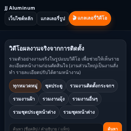
JJ Aluminum
🎬 แกลเลอรี่วิดีโอ
เว็บไซต์หลัก
แกลเลอรี่รูป
วิดีโอผลงานจริงจากการติดตั้ง
รวมตัวอย่างงานจริงในรูปแบบวิดีโอ เพื่อช่วยให้เห็นราย
ละเอียดหน้างานก่อนตัดสินใจ (งานส่วนใหญ่เป็นงานสั่ง
ทำ รายละเอียดปรับได้ตามหน้างาน)
ทุกหมวดหมู่
ชุดประตู
รวมงานติดตั้งกระจกฯ
รวมงานฝ้า
รวมงานมุ้ง
รวมงานอื่นๆ
รวมชุดประตูหน้าต่าง
รวมชุดหน้าต่าง
ค้นหา