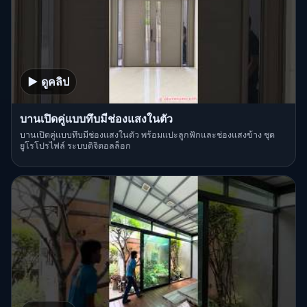
▶ ดูคลิป
บานเปิดคู่แบบทึบมีช่องแสงในตัว
บานเปิดคู่แบบทึบมีช่องแสงในตัว พร้อมแปะลูกฟักและช่องแสงข้าง ชุด
ยูโรโปรไฟล์ ระบบดิจิตอลล็อก