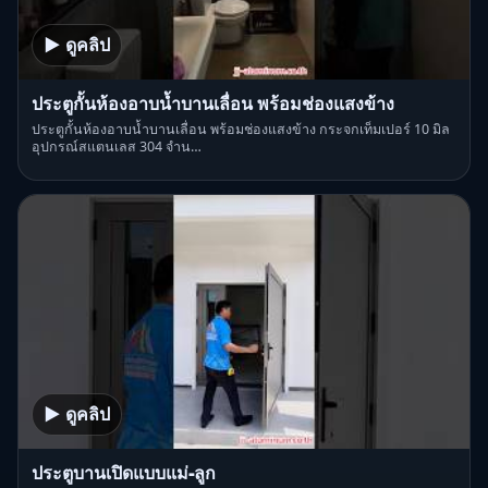
▶ ดูคลิป
ประตูกั้นห้องอาบน้ำบานเลื่อน พร้อมช่องแสงข้าง
ประตูกั้นห้องอาบน้ำบานเลื่อน พร้อมช่องแสงข้าง กระจกเท็มเปอร์ 10 มิล
อุปกรณ์สแตนเลส 304 จำน…
▶ ดูคลิป
ประตูบานเปิดแบบแม่-ลูก