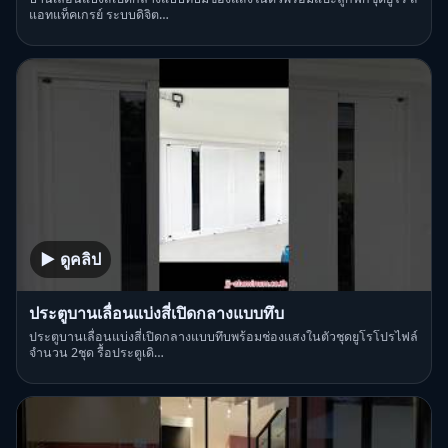
แอทแท็คเกรย์ ระบบดิจิต…
▶ ดูคลิป
ประตูบานเลื่อนแบ่งสี่เปิดกลางแบบทึบ
ประตูบานเลื่อนแบ่งสี่เปิดกลางแบบทึบพร้อมช่องแสงในตัวชุดยูโรโปรไฟล์
จำนวน 2ชุด รื้อประตูเดิ…