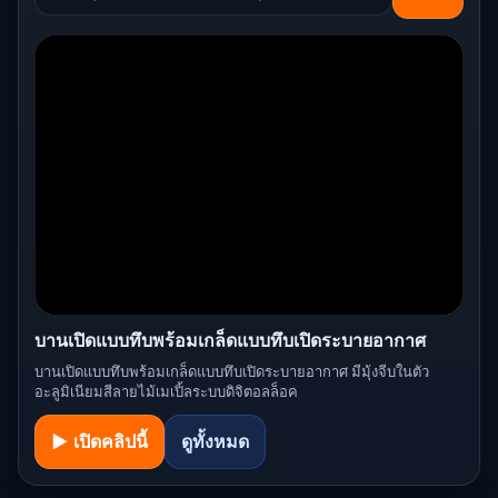
บานเปิดแบบทึบพร้อมเกล็ดแบบทึบเปิดระบายอากาศ
บานเปิดแบบทึบพร้อมเกล็ดแบบทึบเปิดระบายอากาศ มีมุ้งจีบในตัว
อะลูมิเนียมสีลายไม้เมเปิ้ลระบบดิจิตอลล็อค
▶ เปิดคลิปนี้
ดูทั้งหมด