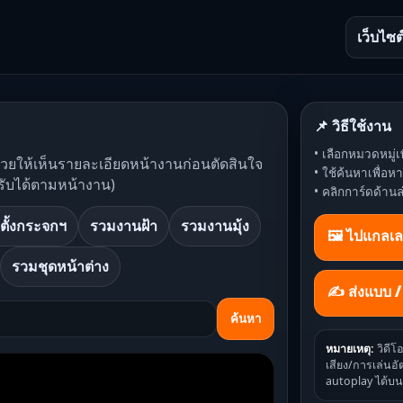
เว็บไซต
📌 วิธีใช้งาน
• เลือกหมวดหมู่เพ
ช่วยให้เห็นรายละเอียดหน้างานก่อนตัดสินใจ
• ใช้ค้นหาเพื่อ
รับได้ตามหน้างาน)
• คลิกการ์ดด้านล
ตั้งกระจกฯ
รวมงานฝ้า
รวมงานมุ้ง
🖼️ ไปแกลเล
รวมชุดหน้าต่าง
✍ ส่งแบบ 
ค้นหา
หมายเหตุ:
วิดีโ
เสียง/การเล่นอัต
autoplay ได้บน