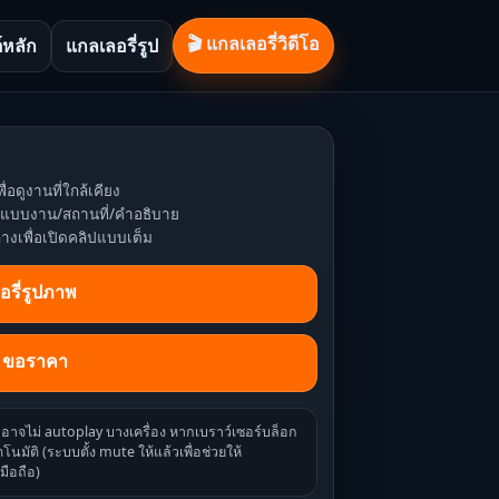
🎬 แกลเลอรี่วิดีโอ
์หลัก
แกลเลอรี่รูป
ื่อดูงานที่ใกล้เคียง
หาแบบงาน/สถานที่/คำอธิบาย
่างเพื่อเปิดคลิปแบบเต็ม
อรี่รูปภาพ
/ ขอราคา
ออาจไม่ autoplay บางเครื่อง หากเบราว์เซอร์บล็อก
โนมัติ (ระบบตั้ง mute ให้แล้วเพื่อช่วยให้
มือถือ)