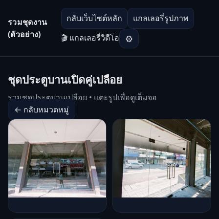
กลับเว็บไซต์หลัก
แกลเลอรี่รูปภาพ
รวมชุดงาน
(ตัวอย่าง)
🎬 แกลเลอรี่วิดีโอ
⚙
ชุดประตูบานเปิดคู่เปลือย
รวมชุดประตูบานเปลือย • แตะรูปเพื่อดูเต็มจอ
← กลับหมวดหมู่