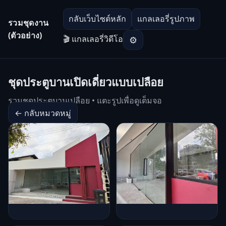
กลับเว็บไซต์หลัก
แกลเลอรี่รูปภาพ
รวมชุดงาน
(ตัวอย่าง)
🎬 แกลเลอรี่วิดีโอ
⚙
ชุดประตูบานเปิดเดี่ยวแบบเปลือย
รวมชุดประตูบานเปลือย • แตะรูปเพื่อดูเต็มจอ
← กลับหมวดหมู่