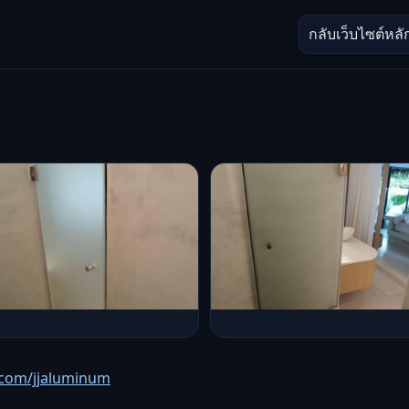
กลับเว็บไซต์หลั
com/jjaluminum