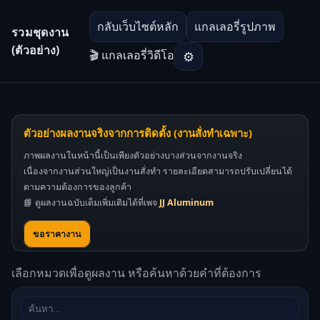
กลับเว็บไซต์หลัก
แกลเลอรี่รูปภาพ
รวมชุดงาน
(ตัวอย่าง)
🎬 แกลเลอรี่วิดีโอ
⚙
ตัวอย่างผลงานจริงจากการติดตั้ง (งานสั่งทำเฉพาะ)
ภาพผลงานในหน้านี้เป็นเพียงตัวอย่างบางส่วนจากงานจริง
เนื่องจากงานส่วนใหญ่เป็นงานสั่งทำ รายละเอียดสามารถปรับเปลี่ยนได้
ตามความต้องการของลูกค้า
📘 ดูผลงานฉบับเต็มเพิ่มเติมได้ที่เพจ
JJ Aluminum
ขอราคางาน
เลือกหมวดเพื่อดูผลงาน หรือค้นหาด้วยคำที่ต้องการ