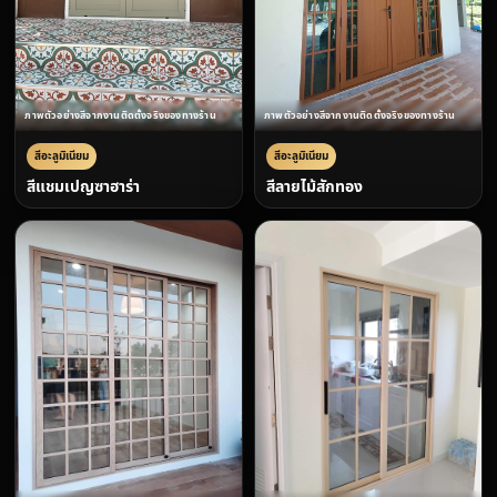
สีอะลูมิเนียม
สีอะลูมิเนียม
สีแชมเปญซาฮาร่า
สีลายไม้สักทอง