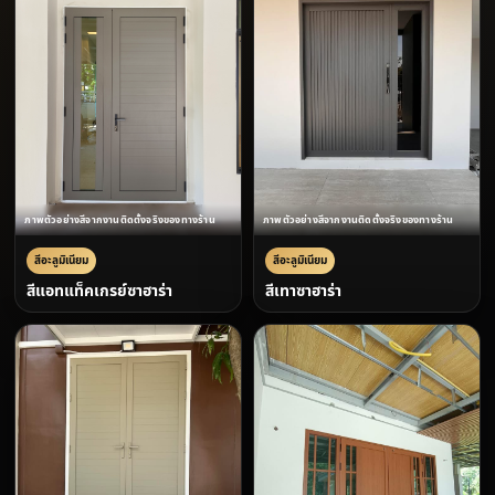
สีอะลูมิเนียม
สีอะลูมิเนียม
สีแอทแท็คเกรย์ซาฮาร่า
สีเทาซาฮาร่า