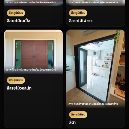
สีอะลูมิเนียม
สีอะลูมิเนียม
สีลายไม้เมเปิ้ล
สีลายไม้ไผ่ขาว
สีอะลูมิเนียม
สีลายไม้วอลนัท
สีอะลูมิเนียม
สีดำ